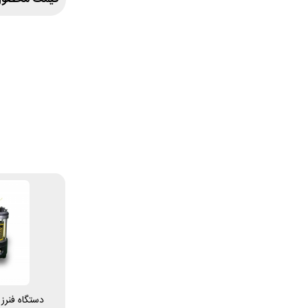
دستگاه فنر