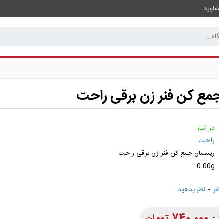
اوره
مع کن فنر زن برقی راحت
در انبار
راحت
ریسمان جمع کن فنر زن برقی راحت
0.00g
-
نظر بدهید
740,000 تومان