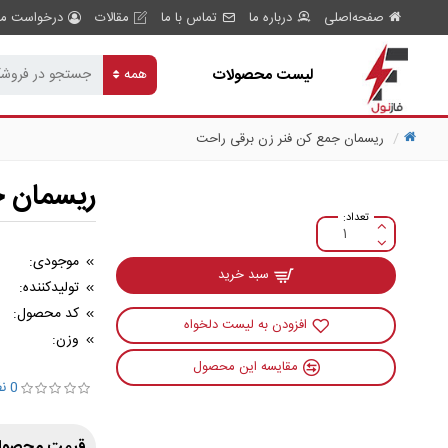
صفحه‌اصلی
درباره ما
تماس با ما
مقالات
درخواست مش
لیست محصولات
همه
ریسمان جمع کن فنر زن برقی راحت
ریسمان ج
موجودی:
سبد خرید
تولیدکننده:
کد محصول:
افزودن به لیست دلخواه
وزن:
مقایسه این محصول
0 نظر