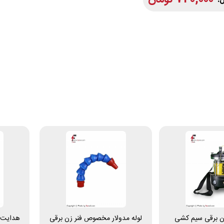
زن برقی سیم کشی
لوله مدولار مخصوص فنر زن برقی
هدایت ک