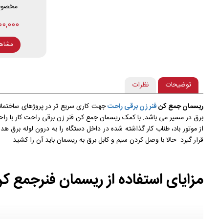
مخصوص 
6,900,000
مشاه
توضیحات
نظرات
ریسمان جمع کن
فنر زن برقی راحت
جهت کاری سریع تر در پروژهای ساختمانی
برق در مسیر می باشد. با کمک ریسمان جمع کن فنر زن برقی راحت کار با راح
از موتور باد، طناب کار گذاشته شده در داخل دستگاه را به درون لوله برق ه
قرار گیرد. حالا با وصل کردن سیم و کابل برق به ریسمان باید آن را کشید.
مزایای استفاده از ریسمان فنرجمع 