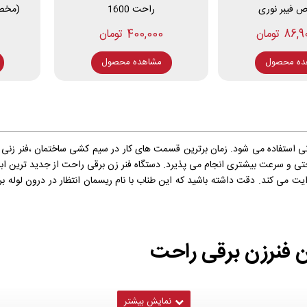
فیبر نوری
راحت 1600
(مخصوص لو
8 تومان
400,000 تومان
ده محصول
مشاهده محصول
 استفاده می شود. زمان برترین قسمت های کار در سیم کشی ساختمان ،فنر زنی م
تی و سرعت بیشتری انجام می پذیرد. دستگاه فنر زن برقی راحت از جدید ترین ابزا
دایت می کند. دقت داشته باشید که این طناب با نام ریسمان انتظار در درون لوله ب
کن فنرزن برقی راحت