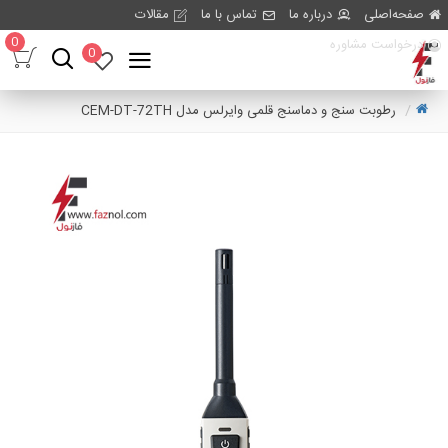
صفحه‌اصلی
درباره ما
تماس با ما
مقالات
0
درخواست مشاوره
0
رطوبت سنج و دماسنج قلمی وایرلس مدل CEM-DT-72TH