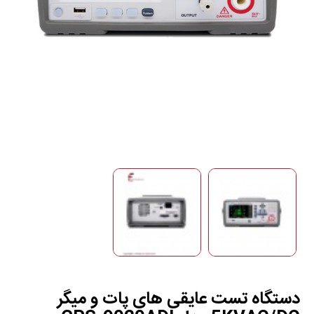
دستگاه تست عایقی های پات و میگر