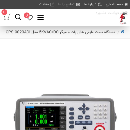
صفحه‌اصلی
درباره ما
تماس با ما
مقالات
0
درخواست مشاوره
0
دستگاه تست عایقی های پات و میگر 5KVAC/DC مدل GPS-9020ADI