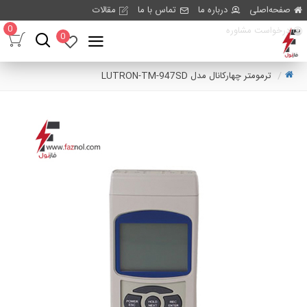
صفحه‌اصلی
درباره ما
تماس با ما
مقالات
0
درخواست مشاوره
0
ترمومتر چهارکانال مدل LUTRON-TM-947SD