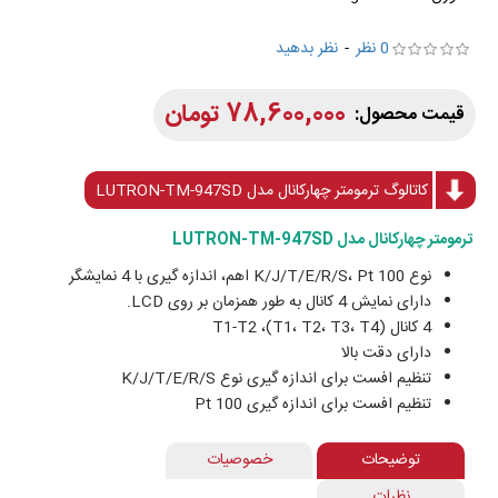
0 نظر
-
نظر بدهید
78,600,000 تومان
کاتالوگ ترمومتر چهارکانال مدل LUTRON-TM-947SD
ترمومتر چهارکانال مدل LUTRON-TM-947SD
نوع K/J/T/E/R/S، Pt 100 اهم، اندازه گیری با 4 نمایشگر
دارای نمایش 4 کانال به طور همزمان بر روی LCD.
4 کانال (T1، T2، T3، T4)، T1-T2
دارای دقت بالا
تنظیم افست برای اندازه گیری نوع K/J/T/E/R/S
تنظیم افست برای اندازه گیری Pt 100
توضیحات
خصوصیات
نظرات