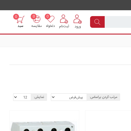
0
0
0
دلخواه
مقایسه
سبد
ثبت‌نام
ورود
مرتب کردن براساس:
نمایش: