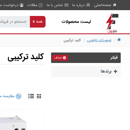
صفحه‌اصلی
درباره ما
تماس با ما
مقالات
درخواست مش
لیست محصولات
همه
تجهیزات تابلویی
کلید ترکیبی
کلید ترکیبی
فیلتر
حذف
برند‌ها
مقایسه م