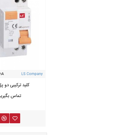
mA
LS Company
کلید ترکیبی دو پل -