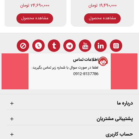
19,490,000 تومان
24,690,000 تومان
مشاهده محصول
مشاهده محصول
اطلاعات تماس
لطفا در صورت سوال با شماره زیر تماس بگیرید:
0912-8137786
درباره ما
پشتیبانی مشتریان
حساب کاربری