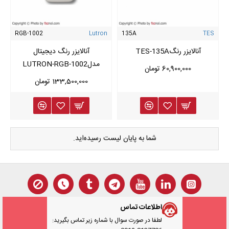
RGB-1002
Lutron
135A
TES
آنالایزر رنگTES-135A
آنالایزر رنگ دیجیتال
مدلLUTRON-RGB-1002
60,900,000 تومان
133,500,000 تومان
شما به پایان لیست رسیده‌اید.
اطلاعات تماس
لطفا در صورت سوال با شماره زیر تماس بگیرید: