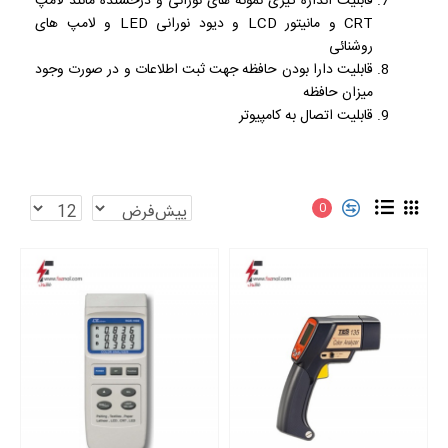
قابلیت اندازه گیری نمونه های نورانی و درخشنده مانند لامپ
CRT و مانیتور LCD و دیود نورانی LED و لامپ های
روشنائی
قابلیت دارا بودن حافظه جهت ثبت اطلاعات و در صورت وجود
میزان حافظه
قابلیت اتصال به کامپیوتر
0