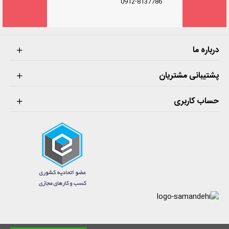
0912-8137786
درباره ما
پشتیبانی مشتریان
حساب کاربری