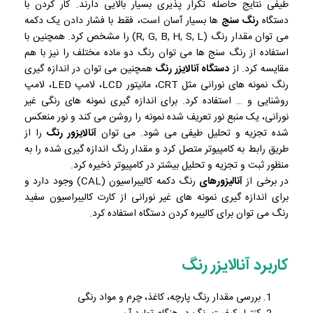
طیفی نتایج حاصله تکرار پذیری بسیار بالایی دارند. کار کردن با
دستگاه
رنگ سنج
ها بسیار آسان است، فقط با فشار دادن یک دکمه
می توان مقدار رنگ (R, G, B, H, S, L) را مشخص کرد. همچنین با
استفاده از رنگ سنج ها می توان رنگ دو ماده مختلف را نیز با هم
مقایسه کرد. از
دستگاه آنالایزر رنگ
همچنین می توان در اندازه گیری
رنگ نمونه های نورانی مثل CRT، مانیتور LCD، لامپ LED، لامپ
روشنایی و … استفاده کرد. برای اندازه گیری نمونه های رنگی غیر
نورانی، یک منبع نور تعریف شده نمونه را روشن می کند و نور منعکس
شده تجزیه و تحلیل طیفی می شود. می توان
آنالایزور رنگ
را از
طریق رابط به کامپیوتر متصل کرد و مقدار رنگ اندازه گیری شده را به
منظور ثبت و تجزیه و تحلیل بیشتر در کامپیوتر ذخیره کرد.
در برخی از
آنالیزورهای
رنگ دکمه کالیبراسیون (CAL) وجود دارد و
برای اندازه گیری نمونه های غیر نورانی از کارت کالیبراسیون سفید
رنگ می توان برای کالیبره کردن دستگاه استفاده کرد.
کاربرد آنالایزر رنگ
بررسی مقدار رنگ پارچه، کاغذ، چرم و مواد رنگی