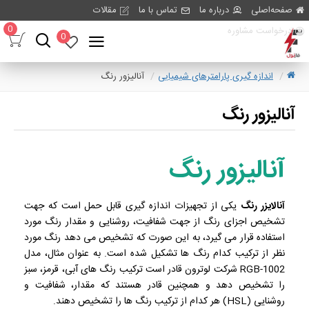
صفحه‌اصلی
درباره ما
تماس با ما
مقالات
0
درخواست مشاوره
0
اندازه گیری پارامترهای شیمیایی
آنالیزور رنگ
آنالیزور رنگ
آنالیزور رنگ
آنالایزر رنگ
یکی از تجهیزات اندازه گیری قابل حمل است که جهت
تشخیص اجزای رنگ از جهت شفافیت، روشنایی و مقدار رنگ مورد
استفاده قرار می گیرد، به این صورت که تشخیص می دهد رنگ مورد
نظر از ترکیب کدام رنگ ها تشکیل شده است. به عنوان مثال، مدل
RGB-1002 شرکت لوترون قادر است ترکیب رنگ های آبی، قرمز، سبز
را تشخیص دهد و همچنین قادر هستند که مقدار، شفافیت و
روشنایی (HSL) هر کدام از ترکیب رنگ ها را تشخیص دهند.