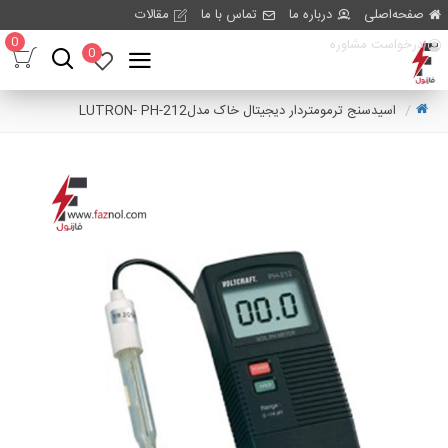
صفحه‌اصلی
درباره ما
تماس با ما
مقالات
0
درخواست مشاوره
0
اسیدسنج ترمومتردار دیجیتال خاک مدلLUTRON- PH-212