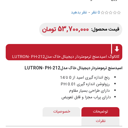
0 نظر
-
نظر بدهید
53,700,000 تومان
کاتالوگ اسیدسنج ترمومتردار دیجیتال خاک مدلLUTRON- PH-212
اسیدسنج ترمومتردار دیجیتال خاک مدلLUTRON- PH-212
رنج اندازه گیری اسید از 0 تا 14
رزولوشن اندازه گیری 0.01 PH
دارای طراحی بسیار مقاوم
دارای پراب مجزا و قابل تعویض
توضیحات
خصوصیات
نظرات