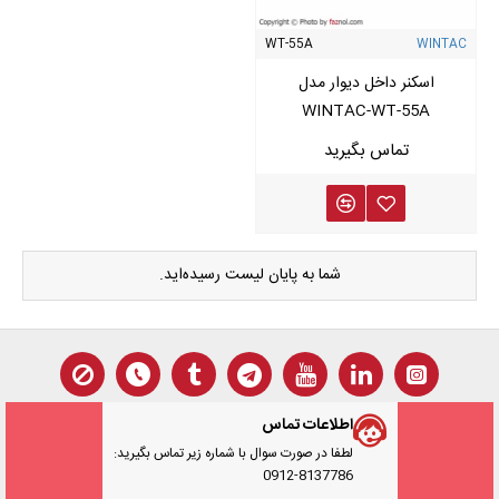
WT-55A
WINTAC
اسکنر داخل دیوار مدل
WINTAC-WT-55A
شما به پایان لیست رسیده‌اید.
اطلاعات تماس
لطفا در صورت سوال با شماره زیر تماس بگیرید:
0912-8137786