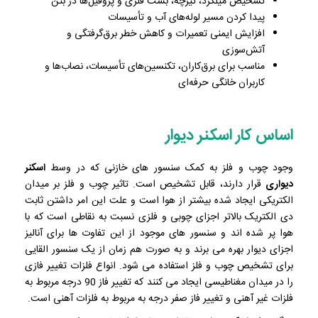
تشخیص میلگرد، تیرچه، بست فلزی و پروفیل‌ها در بتن
پیدا کردن مسیر لوله‌های آب و تأسیسات
افزایش ایمنی تعمیرات و کاهش خطر برق‌گرفتگی و
آتش‌سوزی
مناسب برای برق‌کاران، تکنسین‌های تأسیسات، نصاب‌ها و
کاربران خانگی حرفه‌ای
اساس کار اسکنر دیوار
وجود چوب و فلز به کمک سنسور های خازنی که در وسط
اسکنر
دیواری
قرار دارند، قابل تشخیص است. تاثیر چوب و فلز بر میدان
الکتریکی ایجاد شده بیشتر از هوا است و علت این امر داشتن ثابت
دی الکتریک بالاتر اجزای چوبی و فلزی نسبت به نقاطی است که با
هوا پر شده اند و سنسور های موجود از این تفاوت ها برای آنالیز
اجزای دیوار بهره می برند و به صورت هم زمان از یک سنسور القایی
برای تشخیص چوب و فلز استفاده می شود. انواع فلزات تغییر فازی
را در میدان مغناطیسی ایجاد می کنند که تغییر فاز 90 درجه مربوط به
فلزات غیر آهنی و تغییر فاز صفر درجه به مربوط به فلزات آهنی است.