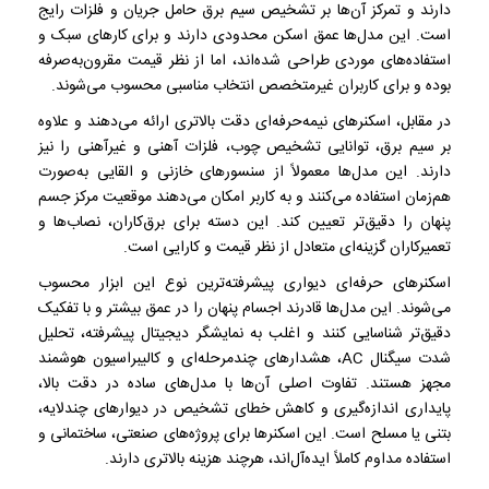
دارند و تمرکز آن‌ها بر تشخیص سیم برق حامل جریان و فلزات رایج
است. این مدل‌ها عمق اسکن محدودی دارند و برای کارهای سبک و
استفاده‌های موردی طراحی شده‌اند، اما از نظر قیمت مقرون‌به‌صرفه
بوده و برای کاربران غیرمتخصص انتخاب مناسبی محسوب می‌شوند.
در مقابل، اسکنرهای نیمه‌حرفه‌ای دقت بالاتری ارائه می‌دهند و علاوه
بر سیم برق، توانایی تشخیص چوب، فلزات آهنی و غیرآهنی را نیز
دارند. این مدل‌ها معمولاً از سنسورهای خازنی و القایی به‌صورت
هم‌زمان استفاده می‌کنند و به کاربر امکان می‌دهند موقعیت مرکز جسم
پنهان را دقیق‌تر تعیین کند. این دسته برای برق‌کاران، نصاب‌ها و
تعمیرکاران گزینه‌ای متعادل از نظر قیمت و کارایی است.
اسکنرهای حرفه‌ای دیواری پیشرفته‌ترین نوع این ابزار محسوب
می‌شوند. این مدل‌ها قادرند اجسام پنهان را در عمق بیشتر و با تفکیک
دقیق‌تر شناسایی کنند و اغلب به نمایشگر دیجیتال پیشرفته، تحلیل
شدت سیگنال AC، هشدارهای چندمرحله‌ای و کالیبراسیون هوشمند
مجهز هستند. تفاوت اصلی آن‌ها با مدل‌های ساده در دقت بالا،
پایداری اندازه‌گیری و کاهش خطای تشخیص در دیوارهای چندلایه،
بتنی یا مسلح است. این اسکنرها برای پروژه‌های صنعتی، ساختمانی و
استفاده مداوم کاملاً ایده‌آل‌اند، هرچند هزینه بالاتری دارند.