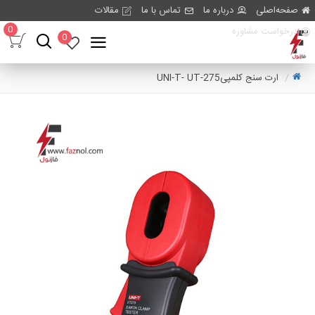
صفحه‌اصلی
درباره ما
تماس با ما
مقالات
0
درخواست مشاوره
0
ارت سنج کلمپیUNI-T- UT-275