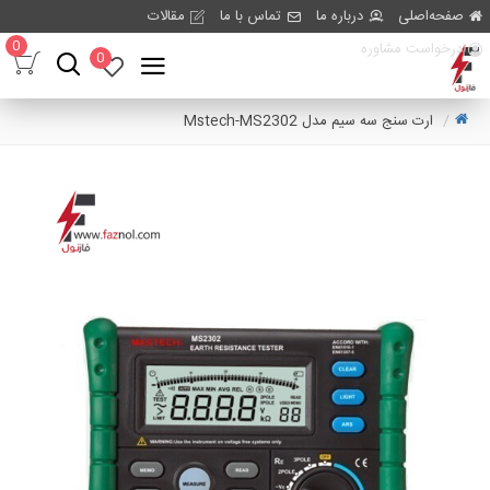
صفحه‌اصلی
درباره ما
تماس با ما
مقالات
0
درخواست مشاوره
0
ارت سنج سه سیم مدل Mstech-MS2302