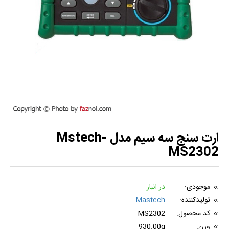
ارت سنج سه سیم مدل Mstech-
MS2302
موجودی:
در انبار
تولیدکننده:
Mastech
کد محصول:
MS2302
وزن:
930.00g