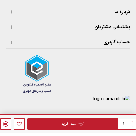
درباره ما
پشتیبانی مشتریان
حساب کاربری
فروشگاه اینترنتی فازنول © 1405 . کلیه حقوق مادی و معنوی این سایت محفوظ می‌باشد.
سبد خرید
طراحی سایت فروشگاهی
توسط
websaz.org