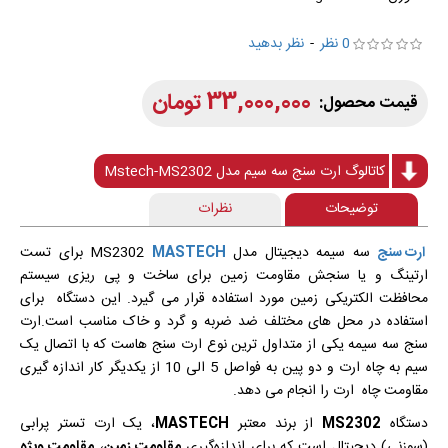
0 نظر
-
نظر بدهید
33,000,000 تومان
کاتالوگ ارت سنج سه سیم مدل Mstech-MS2302
توضیحات
نظرات
ارت سنج
سه سیمه دیجیتال مدل
MASTECH
MS2302 برای تست
ارتینگ و یا سنجش مقاومت زمین برای ساخت و پی ریزی سیستم
محافظت الکتریکی زمین مورد استفاده قرار می گیرد. این دستگاه برای
استفاده در محل های مختلف ضد ضربه و گرد و خاک مناسب است.ارت
سنج سه سیمه یکی از متداول ترین نوع ارت سنج هاست که با اتصال یک
سیم به چاه ارت و دو پین به فواصل 5 الی 10 از یکدیگر کار اندازه گیری
مقاومت چاه ارت را انجام می دهد.
دستگاه
MS2302
از برند معتبر
MASTECH
، یک ارت تستر پرابی
(سوزنی) دیجیتال است که برای اندازه‌گیری
مقاومت زمین
،
مقاومت ویژه