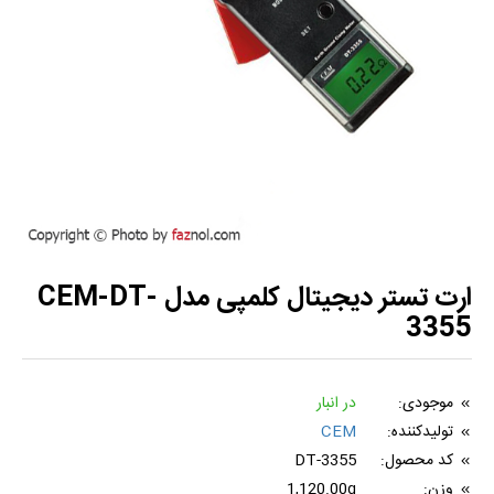
ارت تستر دیجیتال کلمپی مدل CEM-DT-
3355
موجودی:
در انبار
تولیدکننده:
CEM
کد محصول:
DT-3355
وزن:
1,120.00g