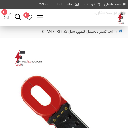
صفحه‌اصلی
درباره ما
تماس با ما
مقالات
0
درخواست مشاوره
0
ارت تستر دیجیتال کلمپی مدل CEM-DT-3355