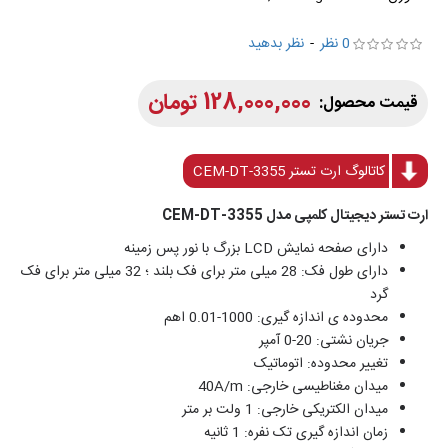
0 نظر
-
نظر بدهید
128,000,000 تومان
کاتالوگ ارت تستر CEM-DT-3355
ارت تستر دیجیتال کلمپی مدل CEM-DT-3355
دارای صفحه نمایش LCD بزرگ با نور پس زمینه
دارای طول فک: 28 میلی متر برای فک بلند ؛ 32 میلی متر برای فک
گرد
محدوده ی اندازه گیری: 1000-0.01 اهم
جریان نشتی: 20-0 آمپر
تغییر محدوده: اتوماتیک
میدان مغناطیسی خارجی: 40A/m
میدان الکتریکی خارجی: 1 ولت بر متر
زمان اندازه گیری تک نفره: 1 ثانیه