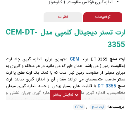
اندازه گیری فرکانس مقاومت: 1 کیلوهرتز
توضیحات
نظرات
ارت تستر دیجیتال کلمپی مدل CEM-DT-
3355
ارت سنج
DT-3355 برند
CEM
تجهیزی برای اندازه گیری چاه ارت
(مقاومت زمین) می باشد. همان طور که می دانید در هر منطقه و کاربری به
میزان معینی از مقاومت زمین نیاز است که با کمک یک
ارت سنج
یا
ارت
تستر
مناسب متخصصان می توانند مقدار آن را اندازه گیری نمایند.
ارت
سنج
DT-3355
با قابلیت های بسیار زیادی از جمله اندازه گیری میدان
مغناطیسی، اندازه گیری مقاومت الکتریکی، اندازه گیری جریان نشتی و
فرکانس مقاومت یکی از کامل ترین ارت سنج های موجود در بازار می باشد.
برچسب ها:
ارت سنج
,
CEM
ارت سنج دیجیتال
کلمپی
مدل
CEM DT-3355
با قابلیت اندازه گیری
مقاومت الکتریکی در بازه 0.01 تا 1000 اهم با اندازه گیری میدان
مغناطیسی خارجی 40 آمپر در دقیقه، و اندازه گیری جریان نشتی از 0 تا 20
آمپر و اندازه گیری فرکانس مقاومت تا 1 کیلو هرتز از ویژگی های اندازه