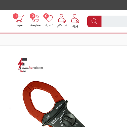
0
0
0
دلخواه
مقایسه
سبد
ثبت‌نام
ورود