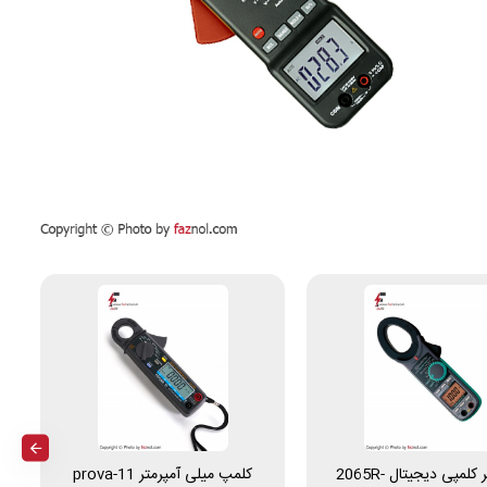
آمپرمتر کلمپی دیجیتال 2065R-
کلمپ میلی آمپرمتر prova-11
ک