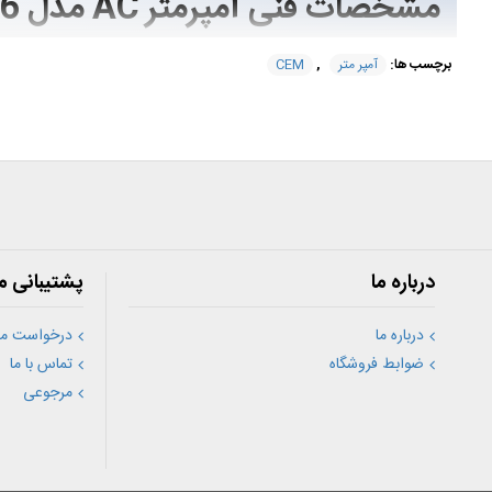
مشخصات فنی آمپرمتر AC مدل DT-3316 ساخت کمپانی
برچسب ها:
آمپر متر
,
CEM
قابلیت اندازه گیری مقدار جریان الکتریکی به صورت AC/DC در محدوده : 0 تا 2000 آمپر
قابلیت اندازه گیری مقدار ولتاژ AC/DC در محدوده : 0 تا 1000 ولت
قابلیت اندازه گیری مقدار مقاومت الکتریکی در محدوده : 0 تا 40 مگا اهم
قابلیت اندازه گیری مقدار ظرفیت خازنی در محدوده : 40mF
قابلیت اندازه گیری فرکانس تا محدوده : 10MHz
قابلیت اندازه گیری دما در محدوده : -50 تا 1000 درجه سانتی گراد
امکان انجام تست دیود و بیزر
درباره ما
پشتیبانی م
امکان انجام تست اتصال کوتاه
امکان نگه داری داده بر روی صفحه نمایش
امکان خاموشی به صورت خودکار
درباره ما
درخواست مش
دارای صفحه نمایش 4000 رقمی
ضوابط فروشگاه
تماس با ما
دارای قابلیت خاموش شدن خودکار
مرجوعی
استانداردهای کارکرد EN61010-1, CAT III 1000V, CAT IV 600V
مشخصات صفحه نمایش دیجیتال
منبع تغذیه باتری
نوع باتری کالا کتابی 9 ولت